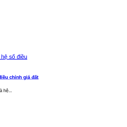
iều chỉnh giá đất
à hệ...