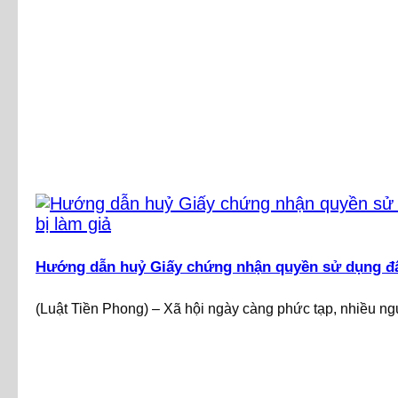
Hướng dẫn huỷ Giấy chứng nhận quyền sử dụng đất
(Luật Tiền Phong) – Xã hội ngày càng phức tạp, nhiều ngư