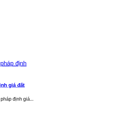
nh giá đất
pháp định giá...