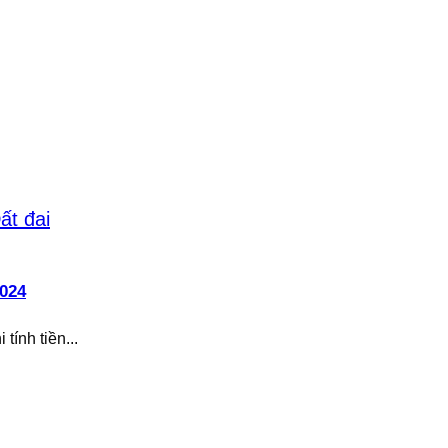
2024
tính tiền...